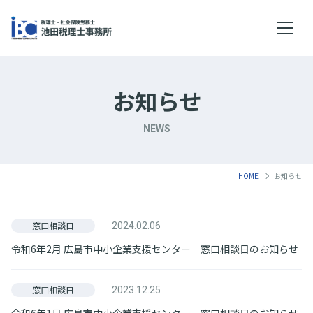
メニ
お知らせ
NEWS
HOME
お知らせ
窓口相談日
2024.02.06
令和6年2月 広島市中小企業支援センター 窓口相談日のお知らせ
窓口相談日
2023.12.25