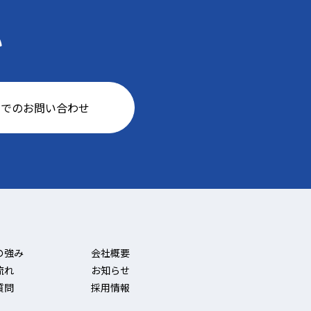
い
ルでのお問い合わせ
の強み
会社概要
流れ
お知らせ
質問
採用情報